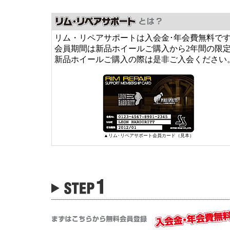
リム・リペアサポートは入会金･年会費無料で
会員期間は新品ホイールご購入から2年間の限
新品ホイールご購入の際は是非ご入会ください
▲リム･リペアサポート会員カード（見本）