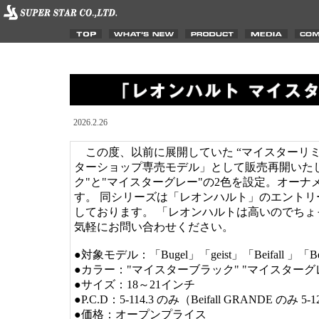
2026.2.26
この度、以前に展開していた “マイスターリミ
ターショップ専売モデル」として販売再開いたし
ク"と"マイスターグレー"の2色を設定。オー
す。 同シリーズは「レオンハルト」のエント
しております。 「レオンハルトは高いのでち
気軽にお問い合わせください。
●対象モデル：「Bugel」「geist」「Beifall 」「B
●カラー："マイスターブラック" "マイスターグ
●サイズ：18～21インチ
●P.C.D：5-114.3 のみ（Beifall GRANDE のみ 5
●価格：オープンプライス