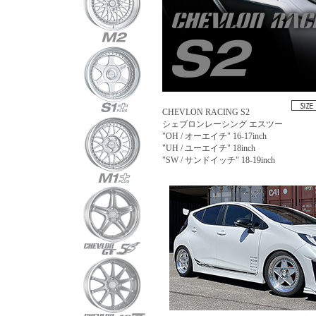
CHEVLON RACING S2
シェブロンレーシング エスツー
"OH / オーエイチ" 16-17inch
"UH / ユーエイチ" 18inch
"SW / サンドイッチ" 18-19inch